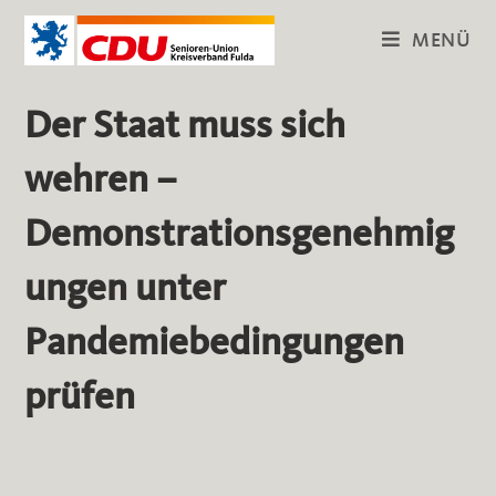
Zum
MENÜ
Inhalt
springen
Der Staat muss sich
wehren –
Demonstrationsgenehmig
ungen unter
Pandemiebedingungen
prüfen