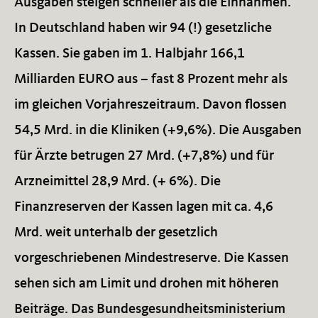
Ausgaben steigen schneller als die Einnahmen.
In Deutschland haben wir 94 (!) gesetzliche
Kassen. Sie gaben im 1. Halbjahr 166,1
Milliarden EURO aus – fast 8 Prozent mehr als
im gleichen Vorjahreszeitraum. Davon flossen
54,5 Mrd. in die Kliniken (+9,6%). Die Ausgaben
für Ärzte betrugen 27 Mrd. (+7,8%) und für
Arzneimittel 28,9 Mrd. (+ 6%). Die
Finanzreserven der Kassen lagen mit ca. 4,6
Mrd. weit unterhalb der gesetzlich
vorgeschriebenen Mindestreserve. Die Kassen
sehen sich am Limit und drohen mit höheren
Beiträge. Das Bundesgesundheitsministerium