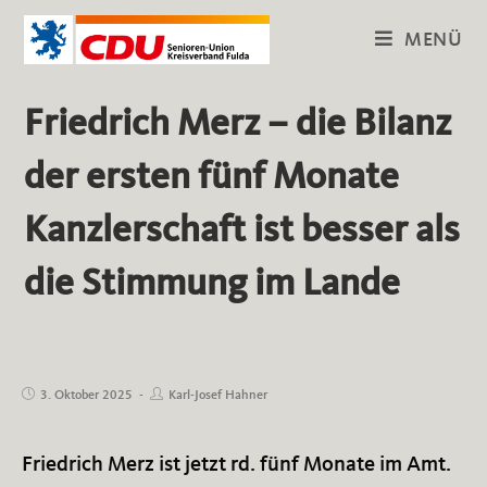
Zum
MENÜ
Inhalt
springen
Friedrich Merz – die Bilanz
der ersten fünf Monate
Kanzlerschaft ist besser als
die Stimmung im Lande
Beitrag
Beitrags-
3. Oktober 2025
Karl-Josef Hahner
veröffentlicht:
Autor:
Friedrich Merz ist jetzt rd. fünf Monate im Amt.