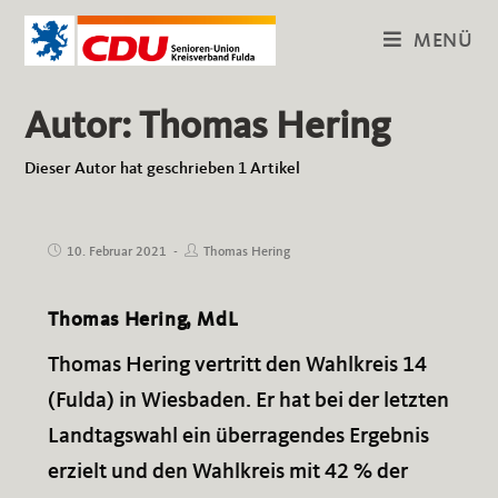
Zum
MENÜ
Inhalt
springen
Autor:
Thomas Hering
Dieser Autor hat geschrieben 1 Artikel
Beitrag
Beitrags-
10. Februar 2021
Thomas Hering
veröffentlicht:
Autor:
Thomas Hering, MdL
Thomas Hering vertritt den Wahlkreis 14
(Fulda) in Wiesbaden. Er hat bei der letzten
Landtagswahl ein überragendes Ergebnis
erzielt und den Wahlkreis mit 42 % der