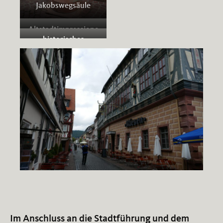
Jakobswegsäule
Altstadtimpressione
historisches
n
Gasthaus Zum Riesen
Im Anschluss an die Stadtführung und dem