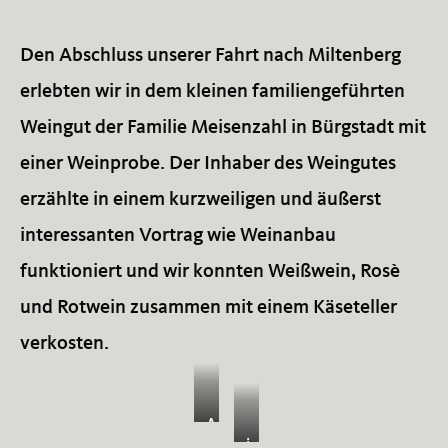
Den Abschluss unserer Fahrt nach Miltenberg
erlebten wir in dem kleinen familiengeführten
Weingut der Familie Meisenzahl in Bürgstadt mit
einer Weinprobe. Der Inhaber des Weingutes
erzählte in einem kurzweiligen und äußerst
interessanten Vortrag wie Weinanbau
funktioniert und wir konnten Weißwein, Rosè
und Rotwein zusammen mit einem Käseteller
verkosten.
A
i